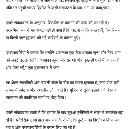
बाद तीन से चार गाड़ियों में आग फैल गई, जिससे पूरे क्षेत्र में घना धुआं छा गया।
मौके पर पहुंची फायर ब्रिगेड ने कड़ी मशक्कत के बाद आग पर काबू पाया।
हमारे संवाददाता के अनुसार, विस्फोट के कारणों की जांच की जा रही है।
प्रारंभिक रूप से यह स्पष्ट नहीं हो पाया है कि घटना यांत्रिक खराबी, गैस रिसाव
या किसी जानबूझकर की गई कार्रवाई के कारण हुई।
प्रत्यक्षदर्शियों ने बताया कि उन्होंने अचानक एक तेज धमाका सुना और फिर आग
की लपटें उठती देखीं। “धमाका बहुत जोरदार था और कुछ ही क्षणों में आग चारों
ओर फैल गई,” एक दुकानदार ने कहा।
यह क्षेत्र लालकिले और चांदनी चौक के बीच का व्यस्त इलाका है, जहां रोज़ बड़ी
संख्या में पर्यटक और स्थानीय लोग आते हैं। पुलिस ने तुरंत इलाके को घेरकर
यातायात को वैकल्पिक मार्गों पर मोड़ दिया।
हमारे संवाददाता बताते हैं कि धमाके के बाद सुरक्षा एजेंसियों ने क्षेत्र में सतर्कता बढ़ा
दी है। फोरेंसिक टीमों द्वारा आसपास के सीसीटीवी फुटेज का विश्लेषण किया जा
रहा है और प्रत्यक्षदर्शियों के बयान लिए जा रहे हैं।