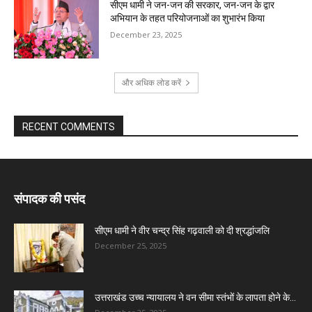
सीएम धामी ने जन-जन की सरकार, जन-जन के द्वार
अभियान के तहत परियोजनाओं का शुभारंभ किया
December 23, 2025
और अधिक लोड करें
RECENT COMMENTS
संपादक की पसंद
सीएम धामी ने वीर चन्द्र सिंह गढ़वाली को दी श्रद्धांजलि
December 25, 2025
उत्तराखंड उच्च न्यायालय ने वन सीमा स्तंभों के लापता होने के...