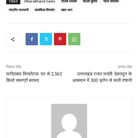
TAGS
Uttarakhand news
दिल्ली धमाका
दिल्ली पुलिस
भारत समाचार
राष्ट्रीय राजधानी
लालकिला विस्फोट
वाहन आग
पिछला लेख
अगला लेख
फरीदाबाद विस्फोटक: घर से 2,563
उत्तराखंड रजत जयंती: देहरादून के
किलो सामग्री बरामद
आसमान में 300 ड्रोन से सजी रोशनी