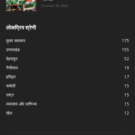
October 30, 2025
लोकप्रिय श्रेणी
मुख्य समाचार
175
उत्तराखंड
155
देहरादून
52
नैनीताल
19
हरिद्वार
17
चमोली
15
राष्ट्र
15
व्यवसाय और वाणिज्य
15
खेल
12