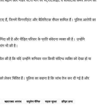
त बढ़ाने और नाहर पटरी मार्ग पर स्ट्रीटलाइट व सीसीटीवी कैमरे लगाने की
टाए हैं, जिनमें फिंगरप्रिंट और बैलिस्टिक सैंपल शामिल हैं। पुलिस आरोपी का
ा की है और पीड़ित परिवार के प्रति संवेदना व्यक्त की है। उन्होंने
ांग भी की है।
पील की है कि यदि उन्होंने शनिवार रात किसी संदिग्ध व्यक्ति को देखा हो या
ा को लेकर चिंतित हैं। पुलिस का कहना है कि जांच तेज कर दी गई है और
बहादराबाद अपराध
वायुसेना सैनिक
सड़क सुरक्षा
हरिद्वार हत्या