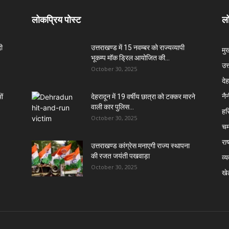
लोकप्रिय पोस्ट
लो
दी
उत्तराखण्ड में 15 नवम्बर को राज्यव्यापी
मु
भूकम्प मॉक ड्रिल आयोजित की...
उत
October 30, 2025
दे
नै
ों
देहरादून में 19 वर्षीय छात्रा को टक्कर मारने
वाली कार पुलिस...
हरि
October 30, 2025
चम
राष
उत्तराखण्ड कांग्रेस मनाएगी राज्य स्थापना
की रजत जयंती पखवाड़ा
व्
October 30, 2025
खे