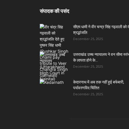
संपादक की पसंद
सीएम धामी ने वीर चन्द्र सिंह गढ़वाली को 
श्रद्धांजलि
December 25, 2025
उत्तराखंड उच्च न्यायालय ने वन सीमा स्तंभ
के लापता होने के...
December 25, 2025
केदारनाथ में अब तक नहीं हुई बर्फबारी,
पर्यावरणविद चिंतित
December 25, 2025