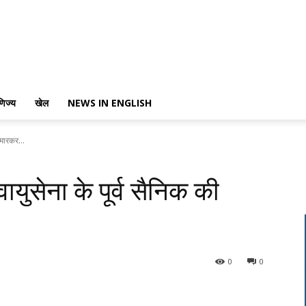
णिज्य
खेल
NEWS IN ENGLISH
ी मारकर...
 वायुसेना के पूर्व सैनिक की
0
0