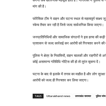
करना अब खतरनाक महसूस होता है। नागरिकों ने पुलिस से गश्
मांग की है।
फोरेंसिक टीम ने वाहन और घटना स्थल से महत्वपूर्ण साक्ष्य जु
स्केच तैयार कर रही है जिसे जल्द सार्वजनिक किया जाएगा।
जनप्रतिनिधियों और सामाजिक संगठनों ने इस हत्या की कड़ी निंद
प्रशासन से जल्द कार्रवाई कर आरोपी को गिरफ्तार करने की म
पुलिस ने क्षेत्र के निवासियों, वाहन चालकों और राहगीरों से अ
कोई असामान्य गतिविधि नोटिस की हो तो तुरंत सूचना दें।
घटना के बाद से इलाके में तनाव का माहौल है और लोग सुरक्ष
आरोपी को जल्द ही गिरफ्तार कर लिया जाएगा।
TAGS
Uttarakhand news
उत्तराखंड समाचार
पुलिस जांच