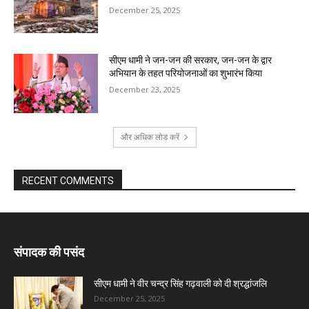
December 25, 2025
सीएम धामी ने जन-जन की सरकार, जन-जन के द्वार
अभियान के तहत परियोजनाओं का शुभारंभ किया
December 23, 2025
और अधिक लोड करें
RECENT COMMENTS
संपादक की पसंद
सीएम धामी ने वीर चन्द्र सिंह गढ़वाली को दी श्रद्धांजलि
December 25, 2025