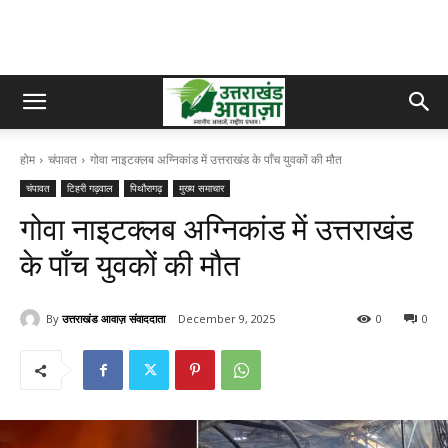
होम
चंपावत
गोवा नाइटक्लब अग्निकांड में उत्तराखंड के पाँच युवकों की मौत
चंपावत
टिहरी गढ़वाल
पिथौरागढ़
मुख्य समाचार
गोवा नाइटक्लब अग्निकांड में उत्तराखंड
के पाँच युवकों की मौत
By
उत्तराखंड आवाज़ संवाददाता
December 9, 2025
0
0