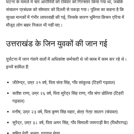
घटना के मामले में चार आरोपियों को रविवार को गिरफ्तार किया गया था, जबकि
संचालन प्रबंधक को सोमवार को दिल्ली से पकड़ा गया। पुलिस का कहना है कि
सुरक्षा मानकों में गंभीर लापरवाही की गई, जिसके कारण भूमिगत किचन एरिया में
मौजूद लोग बाहर निकल भी नहीं पाए।
उत्तराखंड के जिन युवकों की जान गई
दुर्घटना में जान गंवाने वालों में अधिकांश कर्मचारी थे जो क्लब में काम कर रहे थे।
इनमें शामिल हैं:
जीतेन्द्र, उम्र २१ वर्ष, पिता संता सिंह, गाँव सांकुल्ड (टिहरी गढ़वाल)
सतीश राणा, उम्र २६ वर्ष, पिता सुरेंद्र सिंह राणा, गाँव चंगा डोलिया (टिहरी
गढ़वाल)
मनीष, उम्र २३ वर्ष, पिता कृष्ण सिंह महार, क्षेत्र नेत्र सालन (चंपावत)
सुरेंद्र, उम्र ३८ वर्ष, पिता अमर सिंह, गाँव सिमाली जामराड़ी बैरा (पिथौरागढ़)
सुमित नेगी, मूलतः गढ़वाल क्षेत्र