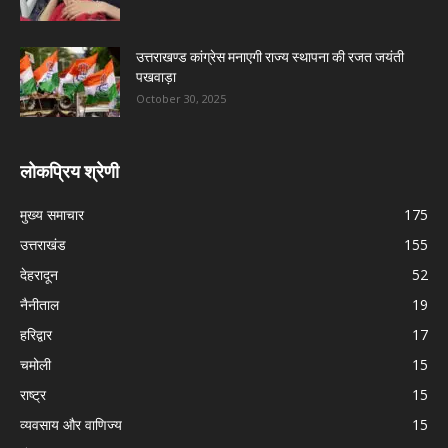
उत्तराखण्ड कांग्रेस मनाएगी राज्य स्थापना की रजत जयंती
पखवाड़ा
October 30, 2025
लोकप्रिय श्रेणी
मुख्य समाचार
175
उत्तराखंड
155
देहरादून
52
नैनीताल
19
हरिद्वार
17
चमोली
15
राष्ट्र
15
व्यवसाय और वाणिज्य
15