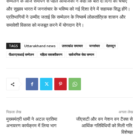
सम्मेलन के आज समापन से पहले आयोजकों ने कहा कि बीते दो दिनों की चर्चाएं
और सुझाव भारत में जनसंचार के भविष्य को नई दिशा देने में सहायक सिद्ध होंगे।
प्रतिभागियों ने उम्मीद जताई कि सम्मेलन के निष्कर्ष लोकतांत्रिक शासन और
समावेशी विकास को मजबूत करने में योगदान देंगे।
TAGS
Uttarakhand news
उत्तराखंड समाचार
जनसंचार
देहरादून
पीआरएसआई सम्मेलन
महिला सशक्तीकरण
सार्वजनिक सेवा सम्मान
पिछला लेख
अगला लेख
मुख्यमंत्री धामी ने अटल प्रतिमा
जीएसटी और वन नेशन वन टैक्स से
अनावरण कार्यक्रम में लिया भाग
आर्थिक गतिविधियों को मिली गति:
विशेषज्ञ