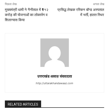
पिछला लेख
अगला लेख
मुख्यमंत्री धामी ने नैनीताल में ₹११२
प्रसिद्ध लेखक रस्किन बॉन्ड अस्पताल
करोड़ की योजनाओं का लोकार्पण व
में भर्ती, हालत स्थिर
शिलान्यास किया
उत्तराखंड आवाज़ संवाददाता
http://uttarakhandawaaz.com
RELATED ARTICLES