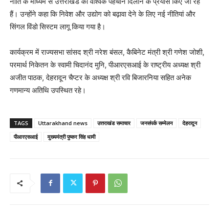
नीति के माध्यम से उत्तराखंड को वैश्विक पहचान दिलाने के प्रयास किए जा रहे
हैं। उन्होंने कहा कि निवेश और उद्योग को बढ़ावा देने के लिए नई नीतियां और
सिंगल विंडो सिस्टम लागू किया गया है।
कार्यक्रम में राज्यसभा सांसद श्री नरेश बंसल, कैबिनेट मंत्री श्री गणेश जोशी,
परमार्थ निकेतन के स्वामी चिदानंद मुनि, पीआरएसआई के राष्ट्रीय अध्यक्ष श्री
अजीत पाठक, देहरादून चैप्टर के अध्यक्ष श्री रवि बिजारनिया सहित अनेक
गणमान्य अतिथि उपस्थित रहे।
TAGS
Uttarakhand news
उत्तराखंड समाचार
जनसंपर्क सम्मेलन
देहरादून
पीआरएसआई
मुख्यमंत्री पुष्कर सिंह धामी