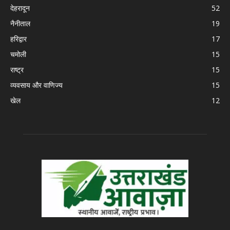
देहरादून
52
नैनीताल
19
हरिद्वार
17
चमोली
15
राष्ट्र
15
व्यवसाय और वाणिज्य
15
खेल
12