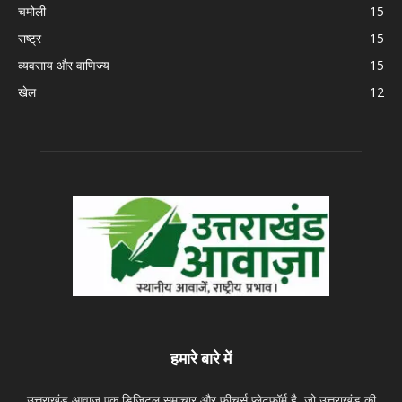
चमोली
15
राष्ट्र
15
व्यवसाय और वाणिज्य
15
खेल
12
हमारे बारे में
उत्तराखंड आवाज़ एक डिजिटल समाचार और फीचर्स प्लेटफ़ॉर्म है, जो उत्तराखंड की