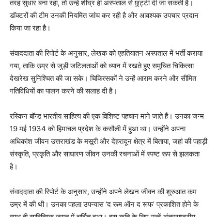
तरह सुधार बना रहा, तो उन्हें शीघ्र ही अस्पताल से छुट्टी दी जा सकती है।
डॉक्टरों की टीम उनकी नियमित जांच कर रही है और आवश्यक उपचार प्रदान
किया जा रहा है।
संवाददाता की रिपोर्ट के अनुसार, लेखक को एहतियातन अस्पताल में भर्ती कराया
गया, ताकि उम्र से जुड़ी जटिलताओं को ध्यान में रखते हुए समुचित चिकित्सा
देखरेख सुनिश्चित की जा सके। चिकित्सकों ने उन्हें आराम करने और सीमित
गतिविधियों का पालन करने की सलाह दी है।
रस्किन बॉन्ड भारतीय साहित्य की एक विशिष्ट पहचान माने जाते हैं। उनका जन्म
19 मई 1934 को हिमाचल प्रदेश के कसौली में हुआ था। उन्होंने अपना
अधिकांश जीवन उत्तराखंड के मसूरी और देहरादून क्षेत्र में बिताया, जहां की पहाड़ी
संस्कृति, प्रकृति और साधारण जीवन उनकी रचनाओं में स्पष्ट रूप से झलकता
है।
संवाददाता की रिपोर्ट के अनुसार, उन्होंने अपने लेखन जीवन की शुरुआत कम
उम्र में की थी। उनका पहला उपन्यास ‘द रूम ऑन द रूफ’ प्रकाशित होने के
साथ ही साहित्यिक जगत में चर्चित हुआ। इस कृति के लिए उन्हें अंतरराष्ट्रीय