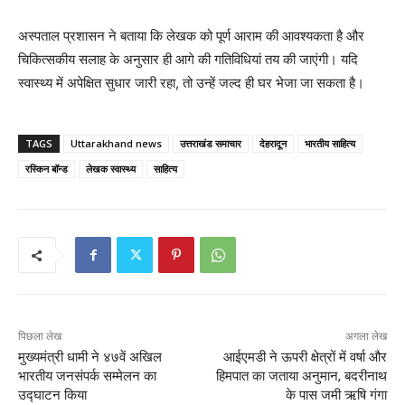
अस्पताल प्रशासन ने बताया कि लेखक को पूर्ण आराम की आवश्यकता है और
चिकित्सकीय सलाह के अनुसार ही आगे की गतिविधियां तय की जाएंगी। यदि
स्वास्थ्य में अपेक्षित सुधार जारी रहा, तो उन्हें जल्द ही घर भेजा जा सकता है।
TAGS
Uttarakhand news
उत्तराखंड समाचार
देहरादून
भारतीय साहित्य
रस्किन बॉन्ड
लेखक स्वास्थ्य
साहित्य
पिछला लेख
अगला लेख
मुख्यमंत्री धामी ने ४७वें अखिल
आईएमडी ने ऊपरी क्षेत्रों में वर्षा और
भारतीय जनसंपर्क सम्मेलन का
हिमपात का जताया अनुमान, बदरीनाथ
उद्घाटन किया
के पास जमी ऋषि गंगा